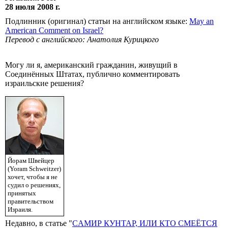
28 июля 2008 г.
Подлинник (оригинал) статьи на английском языке:
May an
American Comment on Israel?
Перевод с английского: Анатолия Курицкого
Могу ли я, американский гражданин, живущий в
Соединённых Штатах, публично комментировать
израильские решения?
Йорам Швейцер
(Yoram Schweitzer)
хочет, чтобы я не
судил о решениях,
принятых
правительством
Израиля.
Недавно, в статье "
CАМИР КУНТАР, ИЛИ КТО СМЕЁТСЯ