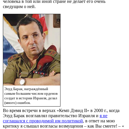
человека в той или иной стране не делает его очень
сведущим о ней.
Эхуд Барак, награждённый
самым большим числом орденов
солдат в истории Израиля, делал
(много) ошибок.
Во время встречи в верхах «Кемп Дэвид II» в 2000 г., когда
Эхуд Барак возглавлял правительство Израиля и
я не
соглашался с проводимой им политикой
, в ответ на мою
критику я слышал возгласы возмущения – как Вы смеете! – «