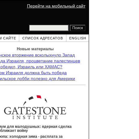
Перейти на мобильный сайт
М САЙТЕ
СПИСОК АДРЕСАТОВ
ENGLISH
Новые материалы
нское вторжение всколыхнуло Запад
да Израиля, процветание палестинцев
победил, Израиль или ХАМАС?
ом Израиля должна быть победа
ильское лобби полезно для Америки
иум для малодушных: ядерная сделка
иближает войну
опа: холодная зима - расплата за