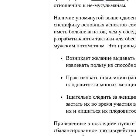
отношению к не-мусульманам.
Наличие упомянутой выше сдвоенн
специфику основных аспектов се
иметь больше агнатов, чем у сосед
разрабатываются тактики для обес
мужским потомством. Это приводи
Возникает желание выдавать 
извлекать пользу из способн
Практиковать полигинию (мно
плодовитости многих женщи
Тщательно следить за женщин
застать их во время участия
их и лишиться их плодовитос
Приведенные в последнем пункте 
сбалансированное противодействи