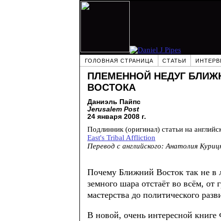
ГОЛОВНАЯ СТРАНИЦА
СТАТЬИ
ИНТЕРВ
ПЛЕМЕННОЙ НЕДУГ БЛИЖ
ВОСТОКА
Даниэль Пайпс
Jerusalem Post
24 января 2008 г.
Подлинник (оригинал) статьи на английс
East's Tribal Affliction
Перевод с английского: Анатолия Куриц
Почему Ближний Восток так не в л
земного шара отстаёт во всём, от 
мастерства до политического разв
В новой, очень интересной книге