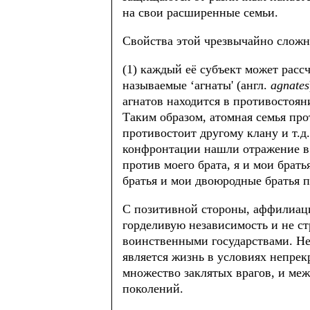
на свои расширенные семьи.
Свойства этой чрезвычайно сложн
(1) каждый её субъект может рассч
называемые ‘агнаты' (англ.
agnates
агнатов находится в противостоян
Таким образом, атомная семья про
противостоит другому клану и т.д
конфронтации нашли отражение в
против моего брата, я и мои брат
братья и мои двоюродные братья п
С позитивной стороны, аффилиаци
горделивую независимость и не с
воинственными государствами. Не
является жизнь в условиях непре
множество заклятых врагов, и меж
поколений.