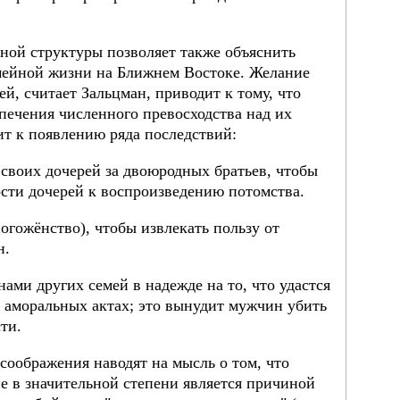
ой структуры позволяет также объяснить
мейной жизни на Ближнем Востоке. Желание
ей, считает Зальцман, приводит к тому, что
печения численного превосходства над их
т к появлению ряда последствий:
своих дочерей за двоюродных братьев, чтобы
ости дочерей к воспроизведению потомства.
гожёнство), чтобы извлекать пользу от
н.
ами других семей в надежде на то, что удастся
 в аморальных актах; это вынудит мужчин убить
ти.
соображения наводят на мысль о том, что
е в значительной степени является причиной