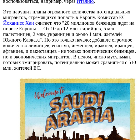
воспользоваться, например, через
Италию
.
Это нарушит планы огромного количества потенциальных
мигрантов, стремящихся попасть в Европу. Комиссар ЕС
Йоханнес Хан
считает, что "20 миллионов беженцев ждет на
пороге Европы. ... От 10 до 12 млн. сирийцев, 5 млн.
палестинцев, 2 млн. украинцев и около 1 млн. жителей
Южного Кавказа". Но это только начало; добавьте огромное
количество ливийцев, египтян, йеменцев, иракцев, иранцев,
афганцев, и пакистанцев - не только политических беженцев,
но и экономических мигрантов. В целом, число мусульман,
готовых эмигрировать, потенциально может сравняться с 510
млн. жителей ЕС.